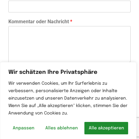
Kommentar oder Nachricht
*
Wir schätzen Ihre Privatsphäre
Wir verwenden Cookies, um Ihr Surferlebnis zu
Senden
verbessern, personalisierte Anzeigen oder Inhalte
einzusetzen und unseren Datenverkehr zu analysieren.
Wenn Sie auf „Alle akzeptieren" klicken, stimmen Sie der
Anwendung von Cookies zu.
Anpassen
Alles ablehnen
Alle akzeptieren
Copyright © 2022 Sentier du tri –
STRID
– Hergestellt von
Alba IT